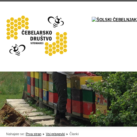
Nahajate se:
Prva stran
Vsi prispevki
Članki